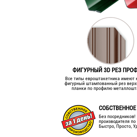
ФИГУРНЫЙ 3D РЕЗ ПРО
Все типы евроштакетника имеют 
фигурный штампованный рез верх
планки по профилю металлошт
СОБСТВЕННОЕ
Без посредников!
производителя по
Быстро, Просто, У