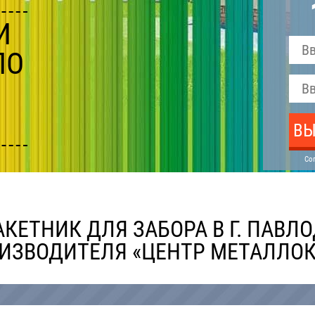
И
ПО
ВЫ
Со
КЕТНИК ДЛЯ ЗАБОРА В Г.
ПАВЛО
ИЗВОДИТЕЛЯ «ЦЕНТР МЕТАЛЛО