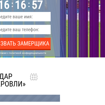
1
6
1
6
5
6
:
:
ЗВАТЬ ЗАМЕРЩИКА
гласие с политикой конфиденциальности
ДАР
КРОВЛИ»