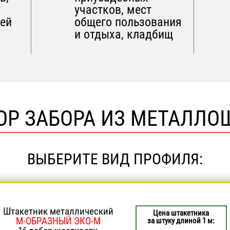
участков, мест
жей
общего пользования
и отдыха, кладбищ
ОР ЗАБОРА ИЗ МЕТАЛЛО
ВЫБЕРИТЕ ВИД ПРОФИЛЯ:
Штакетник металлический
Цена штакетника
М-ОБРАЗНЫЙ ЭКО-М
за штуку длиной 1 м: