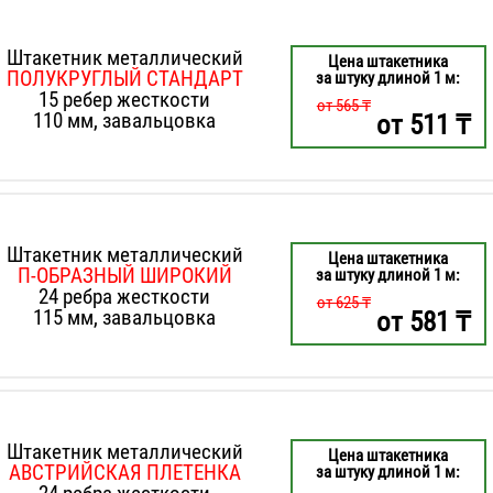
Штакетник металлический
Цена штакетника
ПОЛУКРУГЛЫЙ СТАНДАРТ
за штуку длиной 1 м:
15 ребер жесткости
от 565 ₸
110 мм, завальцовка
от
511
₸
Штакетник металлический
Цена штакетника
П-ОБРАЗНЫЙ ШИРОКИЙ
за штуку длиной 1 м:
24 ребра жесткости
от 625 ₸
115 мм, завальцовка
от
581
₸
Штакетник металлический
Цена штакетника
АВСТРИЙСКАЯ ПЛЕТЕНКА
за штуку длиной 1 м: