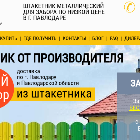
ШТАКЕТНИК МЕТАЛЛИЧЕСКИЙ
ДЛЯ ЗАБОРА ПО НИЗКОЙ ЦЕНЕ
В Г.
ПАВЛОДАРЕ
 КУПИТЬ
ГДЕ ПОЛУЧИТЬ
КОНТАКТЫ
БЛОГ
FAQ
ДИЛЕР
ИК ОТ ПРОИЗВОДИТЕЛЯ
доставка
по г.
Павлодару
ОЙ
ЗА
и Павлодарской области
из штакетника
ор
За
БЕС
с