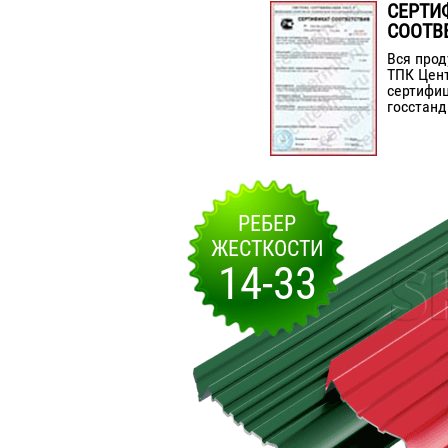
СЕРТИ
СООТВ
Вся прод
ТПК Цен
сертифиц
госстанд
РЕБЕР
ЖЕСТКОСТИ
14-33