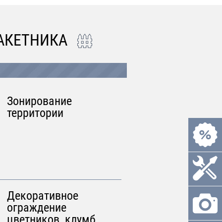
АКЕТНИКА
Зонирование
территории
Декоративное
ограждение
цветников, клумб,