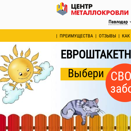
Павлодар
ПРЕИМУЩЕСТВА
ОТЗЫВЫ
КАК
ЕВРОШТАКЕТН
Выбери
СВ
заб