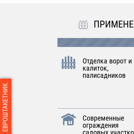
ПРИМЕНЕ
Отделка ворот и
калиток,
палисадников
Современные
ограждения
садовых участко