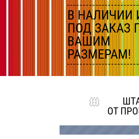
В НАЛИЧИИ 
ПОД ЗАКАЗ 
ВАШИМ
РАЗМЕРАМ!
ШТА
ОТ ПРО