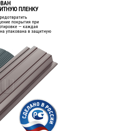
ОВАН
ИТНУЮ ПЛЕНКУ
редотвратить
ение покрытия при
ртировке — каждая
на упакована в защитную