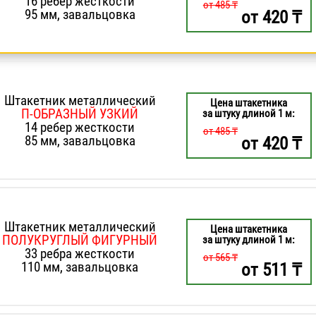
16 ребер жесткости
от 485 ₸
95 мм, завальцовка
от
420
₸
Штакетник металлический
Цена штакетника
П-ОБРАЗНЫЙ УЗКИЙ
за штуку длиной 1 м:
14 ребер жесткости
от 485 ₸
85 мм, завальцовка
от
420
₸
Штакетник металлический
Цена штакетника
ПОЛУКРУГЛЫЙ ФИГУРНЫЙ
за штуку длиной 1 м:
33 ребра жесткости
от 565 ₸
110 мм, завальцовка
от
511
₸